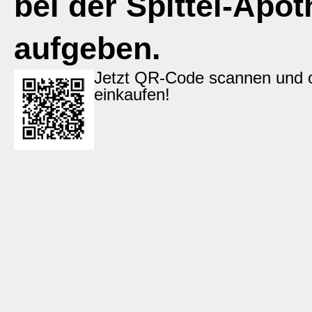
bei der Spittel-Apo
aufgeben.
Jetzt QR-Code scannen und o
einkaufen!