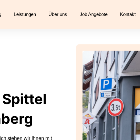
g
Leistungen
Über uns
Job Angebote
Kontakt
Spittel
mberg
ch stehen wir Ihnen mit