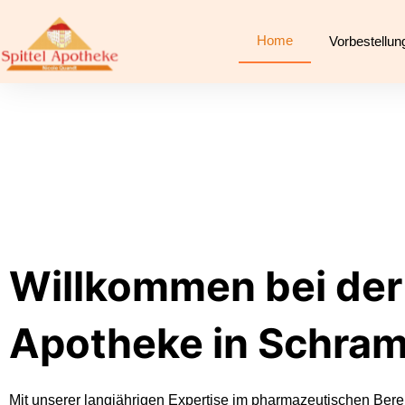
Skip
to
Home
Vorbestellun
content
Willkommen bei der 
Apotheke in Schra
Mit unserer langjährigen Expertise im pharmazeutischen Berei