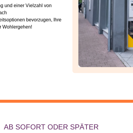
ng und einer Vielzahl von
nach
itsoptionen bevorzugen, Ihre
hr Wohlergehen!
AB SOFORT ODER SPÄTER