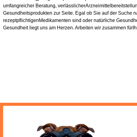
umfangreicher Beratung, verlässlicherArzneimittelbereitstellu
Gesundheitsprodukten zur Seite. Egal ob Sie auf der Suche 
rezeptpflichtigenMedikamenten sind oder natürliche Gesundhe
Gesundheit liegt uns am Herzen. Arbeiten wir zusammen fürI