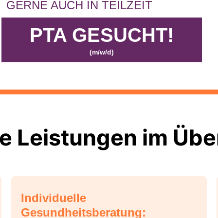
GERNE AUCH IN TEILZEIT
PTA GESUCHT!
(m/w/d)
e Leistungen im Über
Individuelle
Gesundheitsberatung: