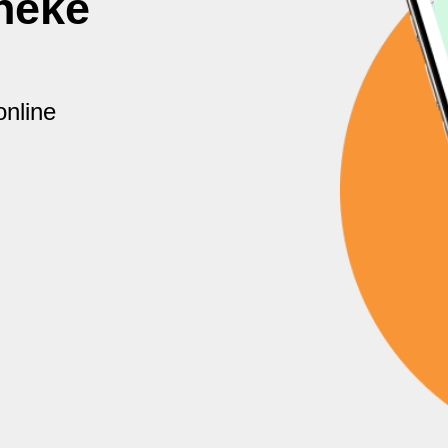
theke
nline