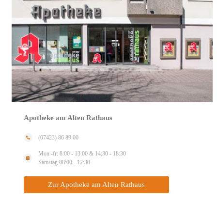
Apotheke am Alten Rathaus
(07423) 86 89 00
Mon -fr: 8:00 - 13:00 & 14:30 - 18:30
Samstag 08:00 - 12:30
Zur Apotheke am Alten Rathaus