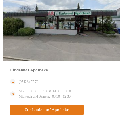
Lindenhof Apotheke
(07423) 57 70
Mon -fr: 8:30 - 12:30 & 14:30 - 18:30
Mittwoch und Samstag: 08:30 - 12:30
Zur Lindenhof Apotheke