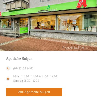
Apotheke Sulgen
(07422) 24 24 00
Mon -fr: 8:00 - 13:00 & 14:30 - 19:00
Samstag 08:30 - 12:30
Zur Apotheke Sulgen